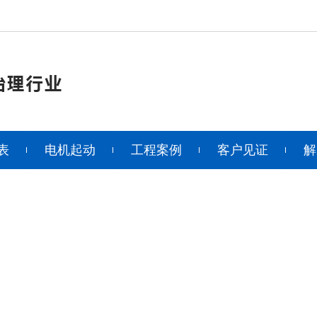
表
电机起动
工程案例
客户见证
解