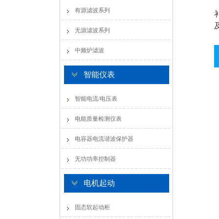
有源滤波系列
无源滤波系列
中频炉滤波
智能仪表
智能电流/电压表
电能质量检测仪表
电容器电流谐波保护器
无功功率控制器
电机起动
固态软起动柜