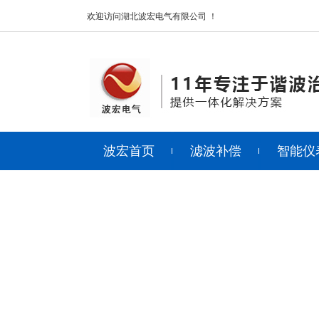
欢迎访问湖北波宏电气有限公司 ！
波宏首页
滤波补偿
智能仪