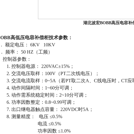
湖北波宏BOBB高压电容补
BOBB高低压电容补偿柜技术参数：
a． 额定电压： 6KV 10KV
b． 频率： 50 HZ（工频）
c. 控制器参数：
1. 控制器电源： 220VAC±15%；
2. 交流电压取样：100V（PT二次线电压）；
3. 交流电流取样：0~5A（若PT取二次A、C线电压时，CT
4. 动作间隔时间：1~60分可调；
5. 动作需系统稳定时间：2~10分可调；
6. 功率因数整定：0.8~0.99可调；
7. 出口继电器触点容量： 220VDC时5A；
8. 测量精度： 电压 ≤0.5%
电流 ≤0.5%
功率因数 ≤1.0%