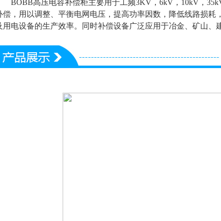
BOBB高压电容补偿柜主要用于工频3KV，6kV，10kV，3
补偿，用以调整、平衡电网电压，提高功率因数，降低线路损耗
及用电设备的生产效率。同时补偿设备广泛应用于冶金、矿山、