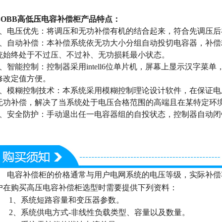
BOBB高低压电容补偿柜产品特点：
1、电压优先：将调压和无功补偿有机的结合起来，符合先调压
2、自动补偿：本补偿系统依无功大小分组自动投切电容器，补
统始终处于不过压、不过补、无功损耗最小状态。
3、智能控制：控制器采用intell6位单片机，屏幕上显示汉字
修改定值方便。
4、模糊控制技术：本系统采用模糊控制理论设计软件，在保证
无功补偿，解决了当系统处于电压合格范围的高端且在某特定环
5、安全防护：手动退出任一电容器组的自投状态，控制器自动闭
电容补偿柜的价格通常与用户电网系统的电压等级，实际补偿
户在购买高压电容补偿柜
选型时需要提供下列资料：
1、系统短路容量和变压器参数。
2、系统供电方式-非线性负载类型、容量以及数量。