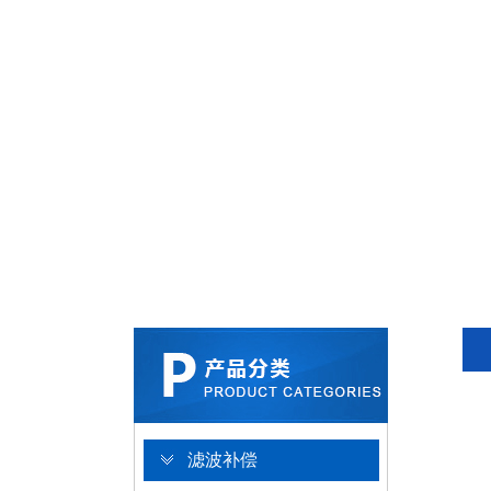
技
术
支
持：
博
网
互
联
滤波补偿